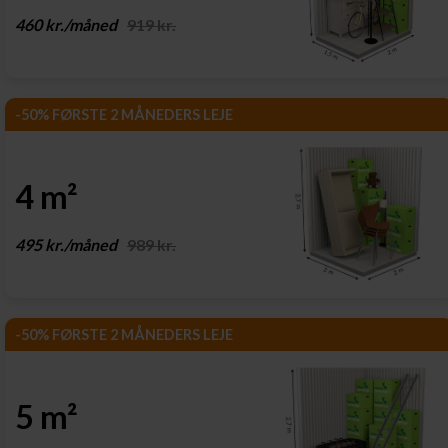
460 kr./måned
919 kr.
-50% FØRSTE 2 MÅNEDERS LEJE
4 m²
495 kr./måned
989 kr.
-50% FØRSTE 2 MÅNEDERS LEJE
5 m²