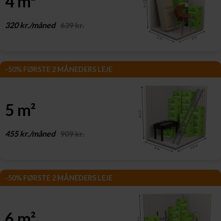
4 m²
320 kr./måned
639 kr.
-50% FØRSTE 2 MÅNEDERS LEJE
5 m²
455 kr./måned
909 kr.
-50% FØRSTE 2 MÅNEDERS LEJE
6 m²