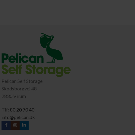
Pelican Self Storage
Skodsborgvej 48
2830 Virum
Tlf:
80 20 70 40
info@pelican.dk