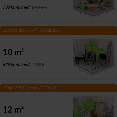
730 kr./måned
1459 kr.
-50% FØRSTE 2 MÅNEDERS LEJE
10 m²
875 kr./måned
1749 kr.
-50% FØRSTE 2 MÅNEDERS LEJE
12 m²