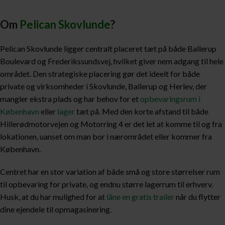
Om
Pelican Skovlunde
?
Pelican Skovlunde ligger centralt placeret tæt på både Ballerup
Boulevard og Frederikssundsvej, hvilket giver nem adgang til hele
området. Den strategiske placering gør det ideelt for både
private og virksomheder i Skovlunde, Ballerup og Herlev, der
mangler ekstra plads og har behov for et
opbevaringsrum i
København
eller
lager
tæt på. Med den korte afstand til både
Hillerødmotorvejen og Motorring 4 er det let at komme til og fra
lokationen, uanset om man bor i nærområdet eller kommer fra
København.
Centret har en stor variation af både små og store størrelser rum
til opbevaring for private, og endnu større lagerrum til erhverv.
Husk, at du har mulighed for at
låne en gratis trailer
når du flytter
dine ejendele til opmagasinering.