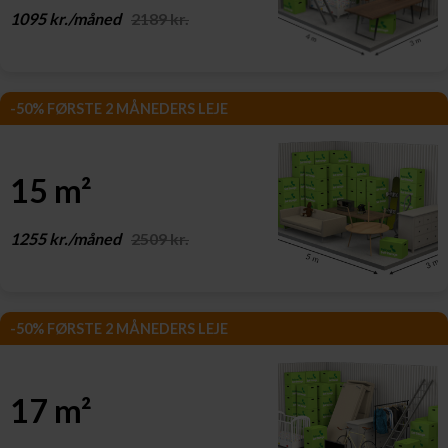
1095 kr./måned
2189 kr.
-50% FØRSTE 2 MÅNEDERS LEJE
15 m²
1255 kr./måned
2509 kr.
-50% FØRSTE 2 MÅNEDERS LEJE
17 m²