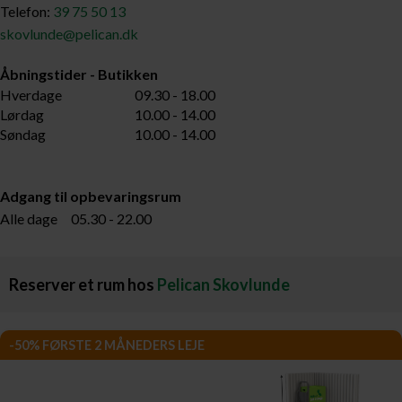
Telefon:
39 75 50 13
skovlunde@pelican.dk
Åbningstider - Butikken
Hverdage
09.30 - 18.00
Lørdag
10.00 - 14.00
Søndag
10.00 - 14.00
Adgang til opbevaringsrum
Alle dage 05.30 - 22.00
Reserver et rum hos
Pelican Skovlunde
-50% FØRSTE 2 MÅNEDERS LEJE