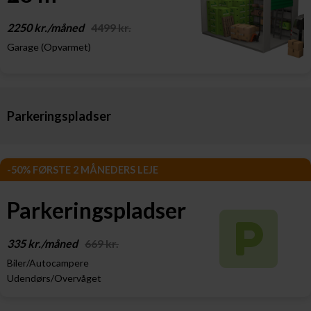
2250 kr./måned
4499 kr.
Garage (Opvarmet)
Parkeringspladser
-50% FØRSTE 2 MÅNEDERS LEJE
Parkeringspladser
335 kr./måned
669 kr.
Biler/Autocampere
Udendørs/Overvåget