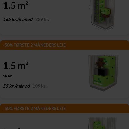
1.5 m²
165 kr./måned
329 kr.
-50% FØRSTE 2 MÅNEDERS LEJE
1.5 m²
Skab
55 kr./måned
109 kr.
-50% FØRSTE 2 MÅNEDERS LEJE