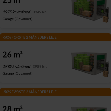
1975 kr./måned
3949 kr.
Garage (Opvarmet)
-50% FØRSTE 2 MÅNEDERS LEJE
26 m²
1995 kr./måned
3989 kr.
Garage (Opvarmet)
-50% FØRSTE 2 MÅNEDERS LEJE
28 m²