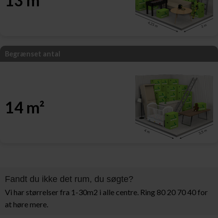
13 m²
Begrænset antal
14 m²
Fandt du ikke det rum, du søgte?
Vi har størrelser fra 1-30m2 i alle centre. Ring 80 20 70 40 for
at høre mere.