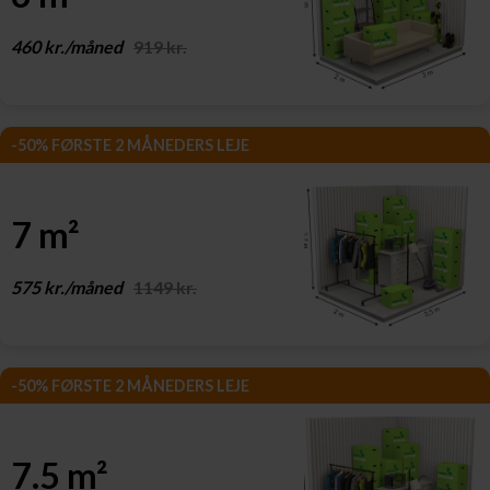
460 kr./måned
919 kr.
-50% FØRSTE 2 MÅNEDERS LEJE
7 m²
575 kr./måned
1149 kr.
-50% FØRSTE 2 MÅNEDERS LEJE
7.5 m²