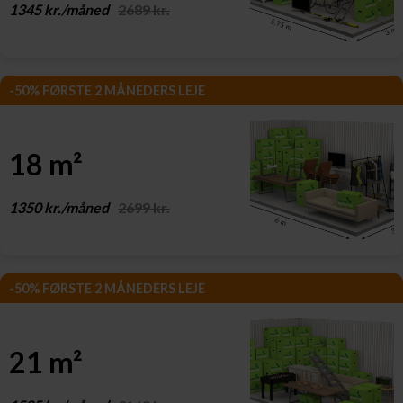
1345 kr./måned
2689 kr.
-50% FØRSTE 2 MÅNEDERS LEJE
18 m²
1350 kr./måned
2699 kr.
-50% FØRSTE 2 MÅNEDERS LEJE
21 m²