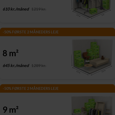
610 kr./måned
1219 kr.
-50% FØRSTE 2 MÅNEDERS LEJE
8 m²
645 kr./måned
1289 kr.
-50% FØRSTE 2 MÅNEDERS LEJE
9 m²