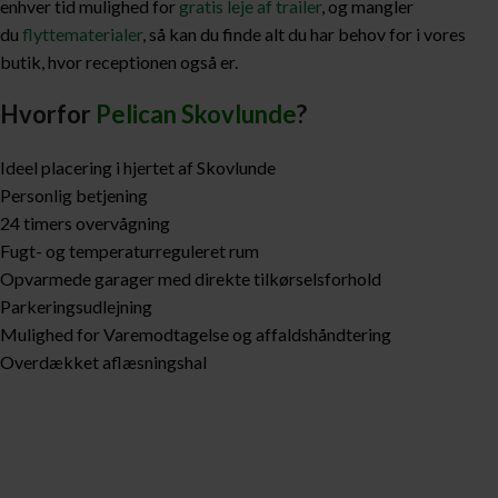
enhver tid mulighed for
gratis leje af trailer
, og mangler
du
flyttematerialer
, så kan du finde alt du har behov for i vores
butik, hvor receptionen også er.
Hvorfor
Pelican Skovlunde
?
Ideel placering i hjertet af Skovlunde
Personlig betjening
24 timers overvågning
Fugt- og temperaturreguleret rum
Opvarmede garager med direkte tilkørselsforhold
Parkeringsudlejning
Mulighed for Varemodtagelse og affaldshåndtering
Overdækket aflæsningshal