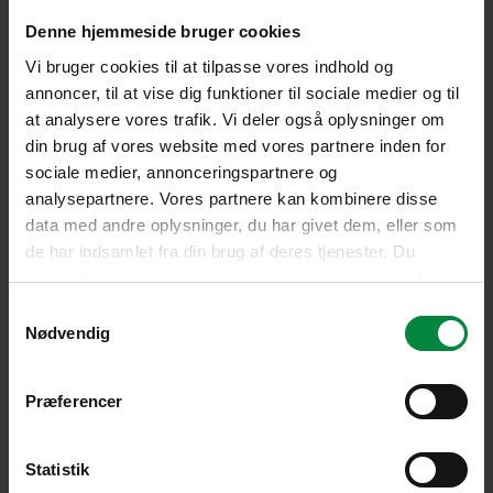
Denne hjemmeside bruger cookies
Vi bruger cookies til at tilpasse vores indhold og
annoncer, til at vise dig funktioner til sociale medier og til
at analysere vores trafik. Vi deler også oplysninger om
din brug af vores website med vores partnere inden for
sociale medier, annonceringspartnere og
analysepartnere. Vores partnere kan kombinere disse
data med andre oplysninger, du har givet dem, eller som
de har indsamlet fra din brug af deres tjenester. Du
samtykker til vores cookies, hvis du fortsætter med at
anvende vores hjemmeside.
Samtykkevalg
Nødvendig
Præferencer
Statistik
Kaffe og the