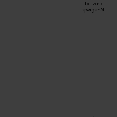
besvare
spørgsmål.