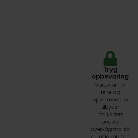
Tryg
opbevaring
Vores rum er
rene og
opvarmede. Vi
tilbyder
markedets
bedste
overvågning, så
du altid kan føle