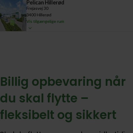
Pelican Hillerød
Frejasvej 30
3400 Hillerød
Vis tilgængelige rum
Billig opbevaring når
du skal flytte –
fleksibelt og sikkert