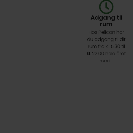
Adgang til
rum
Hos Pelican har
du adgang til dit
rum fra kl. 5.30 til
kl. 22.00 hele året
rundt.