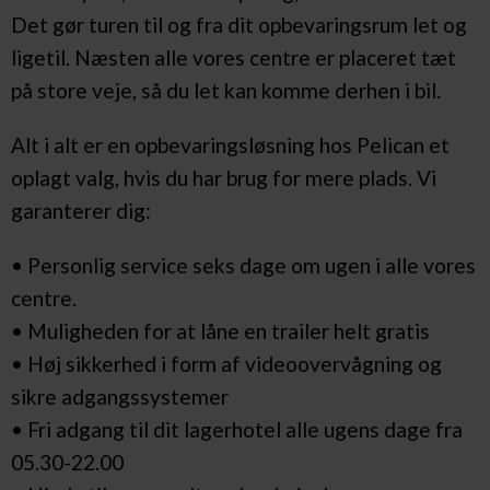
Det gør turen til og fra dit opbevaringsrum let og
ligetil. Næsten alle vores centre er placeret tæt
på store veje, så du let kan komme derhen i bil.
Alt i alt er en opbevaringsløsning hos Pelican et
oplagt valg, hvis du har brug for mere plads. Vi
garanterer dig:
• Personlig service seks dage om ugen i alle vores
centre.
• Muligheden for at låne en trailer helt gratis
• Høj sikkerhed i form af videoovervågning og
sikre adgangssystemer
• Fri adgang til dit lagerhotel alle ugens dage fra
05.30-22.00