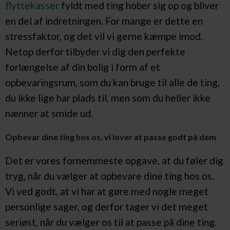
flyttekasser
fyldt med ting hober sig op og bliver
en del af indretningen. For mange er dette en
stressfaktor, og det vil vi gerne kæmpe imod.
Netop derfor tilbyder vi dig den perfekte
forlængelse af din bolig i form af et
opbevaringsrum, som du kan bruge til alle de ting,
du ikke lige har plads til, men som du heller ikke
nænner at smide ud.
Opbevar dine ting hos os, vi lover at passe godt på dem
Det er vores fornemmeste opgave, at du føler dig
tryg, når du vælger at opbevare dine ting hos os.
Vi ved godt, at vi har at gøre med nogle meget
personlige sager, og derfor tager vi det meget
seriøst, når du vælger os til at passe på dine ting.