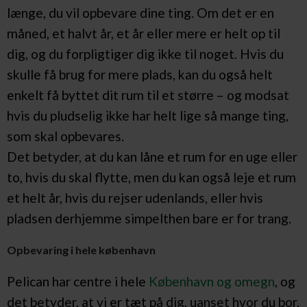
længe, du vil opbevare dine ting. Om det er en
måned, et halvt år, et år eller mere er helt op til
dig, og du forpligtiger dig ikke til noget. Hvis du
skulle få brug for mere plads, kan du også helt
enkelt få byttet dit rum til et større – og modsat
hvis du pludselig ikke har helt lige så mange ting,
som skal opbevares.
Det betyder, at du kan låne et rum for en uge eller
to, hvis du skal flytte, men du kan også leje et rum
et helt år, hvis du rejser udenlands, eller hvis
pladsen derhjemme simpelthen bare er for trang.
Opbevaring i hele københavn
Pelican har centre i hele
København og omegn
, og
det betyder, at vi er tæt på dig, uanset hvor du bor.