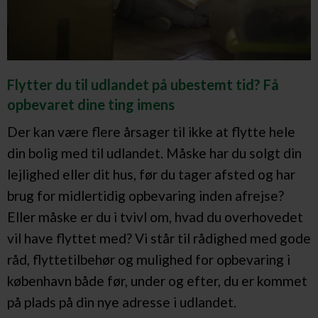
Flytter du til udlandet på ubestemt tid? Få
opbevaret dine ting imens
Der kan være flere årsager til ikke at flytte hele
din bolig med til udlandet. Måske har du solgt din
lejlighed eller dit hus, før du tager afsted og har
brug for midlertidig opbevaring inden afrejse?
Eller måske er du i tvivl om, hvad du overhovedet
vil have flyttet med? Vi står til rådighed med gode
råd, flyttetilbehør og mulighed for opbevaring i
københavn både før, under og efter, du er kommet
på plads på din nye adresse i udlandet.