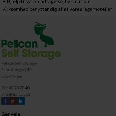
• Hjælp til varemodtagelse, hvis du som
virksomhed benytter dig af et vores lagerhoteller
Pelican Self Storage
Skodsborgvej 48
2830 Virum
Tlf:
80 20 70 40
info@pelican.dk
Genveje