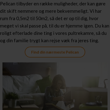
Pelican tilbyder en række muligheder, der kan gøre
dit skift nemmere og mere bekvemmeligt. Vi har
rum fra 0,5m2 til 50m2, så det er op til dig, hvor
meget vi skal passe på, til du er hjemme igen. Du kan
roligt efterlade dine ting i vores pultrekamre, så du
og din familie trygt kan rejse væk fra jeres ting.
Find din nærmeste Pelican