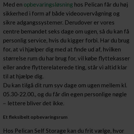
Med en
opbevaringsløsning
hos Pelican får du høj
sikkerhed i form af både videoovervågning og
sikre adgangssystemer. Derudover er vores
centre bemandet seks dage om ugen, så du kan få
personlig service, hvis du kigger forbi. Har du brug
for, at vi hjælper dig med at finde ud af, hvilken
størrelse rum du har brug for, vil købe flyttekasser
eller andre flytterelaterede ting, står vi altid klar
til at hjælpe dig.
Du kan tilgå dit rum syv dage om ugen mellem kl.
05.30-22.00., og du får din egen personlige nøgle
– lettere bliver det ikke.
Et fleksibelt opbevaringsrum
Hos Pelican Self Storage kan du frit vælge, hvor