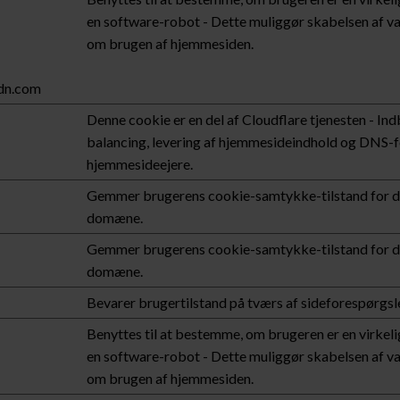
en software-robot - Dette muliggør skabelsen af va
om brugen af hjemmesiden.
cdn.com
Denne cookie er en del af Cloudflare tjenesten - Ind
balancing, levering af hjemmesideindhold og DNS-f
hjemmesideejere.
Gemmer brugerens cookie-samtykke-tilstand for de
domæne.
Gemmer brugerens cookie-samtykke-tilstand for de
domæne.
Bevarer brugertilstand på tværs af sideforespørgsle
Benyttes til at bestemme, om brugeren er en virkeli
en software-robot - Dette muliggør skabelsen af va
om brugen af hjemmesiden.