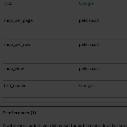
rc::c
Google
shop_per_page
pelican.dk
shop_per_row
pelican.dk
shop_view
pelican.dk
test_cookie
Google
Præferencer (1)
Præference cookies gør det muligt for en hjemmeside at huske opl