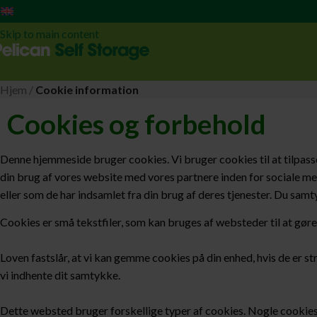
English
Skip to navigation
Skip to main content
Hjem
/
Cookie information
Cookies og forbehold
Denne hjemmeside bruger cookies. Vi bruger cookies til at tilpasse v
din brug af vores website med vores partnere inden for sociale m
eller som de har indsamlet fra din brug af deres tjenester. Du sam
Cookies er små tekstfiler, som kan bruges af websteder til at gøre
Loven fastslår, at vi kan gemme cookies på din enhed, hvis de er s
vi indhente dit samtykke.
Dette websted bruger forskellige typer af cookies. Nogle cookies s