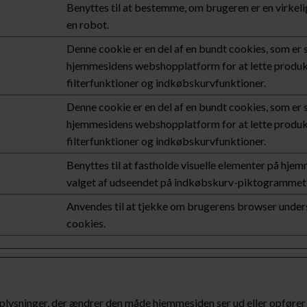
Benyttes til at bestemme, om brugeren er en virkeli
en robot.
Denne cookie er en del af en bundt cookies, som er s
hjemmesidens webshopplatform for at lette produkt
filterfunktioner og indkøbskurvfunktioner.
Denne cookie er en del af en bundt cookies, som er s
hjemmesidens webshopplatform for at lette produkt
filterfunktioner og indkøbskurvfunktioner.
Benyttes til at fastholde visuelle elementer på hje
valget af udseendet på indkøbskurv-piktogrammet 
Anvendes til at tjekke om brugerens browser under
cookies.
ysninger, der ændrer den måde hjemmesiden ser ud eller opfører sig