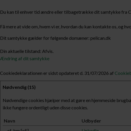
Du kan til enhver tid ændre eller tilbagetrække dit samtykke fra
Få mere at vide om, hvem vi er, hvordan du kan kontakte os, og hvo
Dit samtykke gælder for følgende domæner: pelican.dk
Din aktuelle tilstand: Afvis.
Ændring af dit samtykke
Cookiedeklarationen er sidst opdateret d. 31/07/2026 af
Cookie
Nødvendig (15)
Nødvendige cookies hjælper med at gøre en hjemmeside brugbar
ikke fungere ordentligt uden disse cookies.
Navn
Udbyder
__cf_bm [x5]
LinkedIn