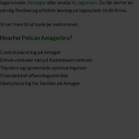
lagerlokaler,
flexlager
eller endda
XL lagerrum
. Du får derfor en
utrolig flexibel og effektiv løsning på lagerplads til dit firma.
Vi ser frem til at byde jer velkommen.
Hvorfor
Pelican Amagerbro
?
Central placering på Amager
Erhvervslokaler tæt på København centrum
Topsikre og opvarmede opbevaringsrum
Overdækket aflæsningsområde
Ideel placering for familier på Amager