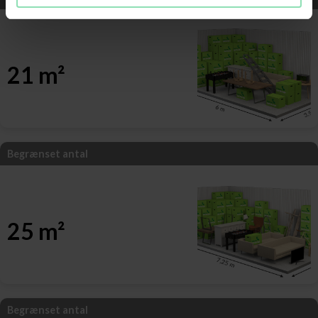
21 m²
Begrænset antal
25 m²
Begrænset antal