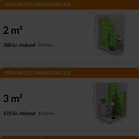
-50% FØRSTE 2 MÅNEDERS LEJE
2 m²
380 kr./måned
759 kr.
-50% FØRSTE 2 MÅNEDERS LEJE
3 m²
515 kr./måned
1029 kr.