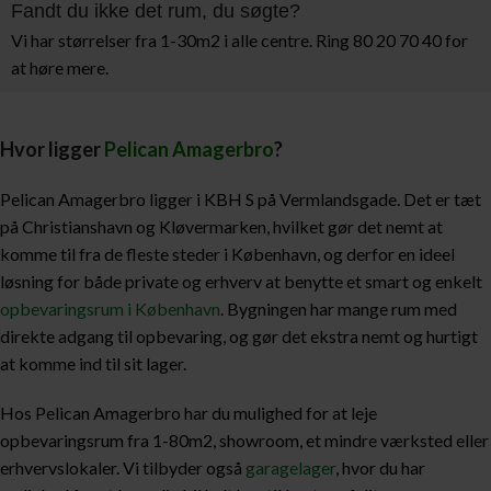
Fandt du ikke det rum, du søgte?
Vi har størrelser fra 1-30m2 i alle centre. Ring 80 20 70 40 for
at høre mere.
Hvor ligger
Pelican Amagerbro
?
Pelican Amagerbro ligger i KBH S på Vermlandsgade. Det er tæt
på Christianshavn og Kløvermarken, hvilket gør det nemt at
komme til fra de fleste steder i København, og derfor en ideel
løsning for både private og erhverv at benytte et smart og enkelt
opbevaringsrum i København
. Bygningen har mange rum med
direkte adgang til opbevaring, og gør det ekstra nemt og hurtigt
at komme ind til sit lager.
Hos Pelican Amagerbro har du mulighed for at leje
opbevaringsrum fra 1-80m2, showroom, et mindre værksted eller
erhvervslokaler. Vi tilbyder også
garagelager
, hvor du har