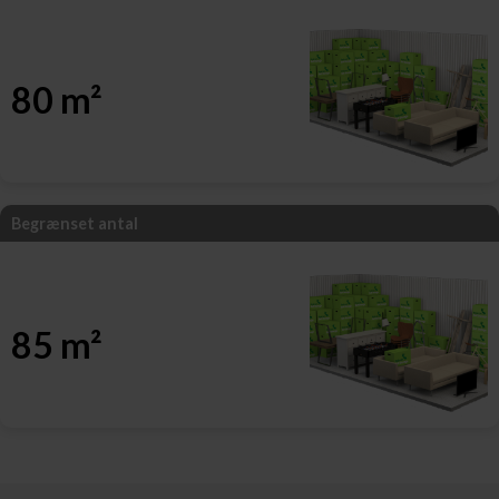
80 m²
Begrænset antal
85 m²