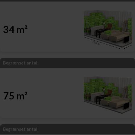
34 m²
Begrænset antal
75 m²
Begrænset antal