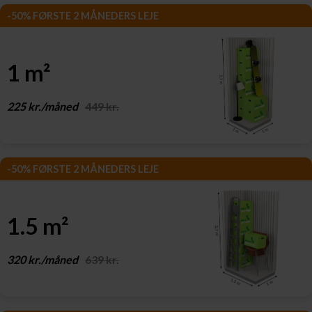
-50% FØRSTE 2 MÅNEDERS LEJE
1 m²
225 kr./måned
449 kr.
-50% FØRSTE 2 MÅNEDERS LEJE
1.5 m²
320 kr./måned
639 kr.