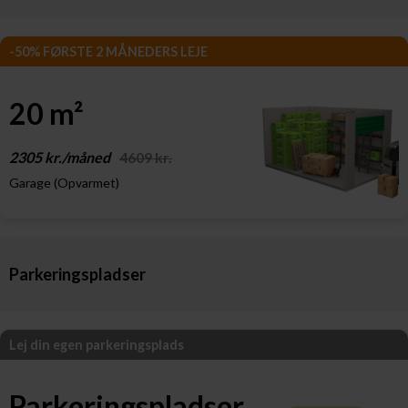
-50% FØRSTE 2 MÅNEDERS LEJE
20 m²
2305 kr./måned
4609 kr.
Garage (Opvarmet)
Parkeringspladser
Lej din egen parkeringsplads
Parkeringspladser