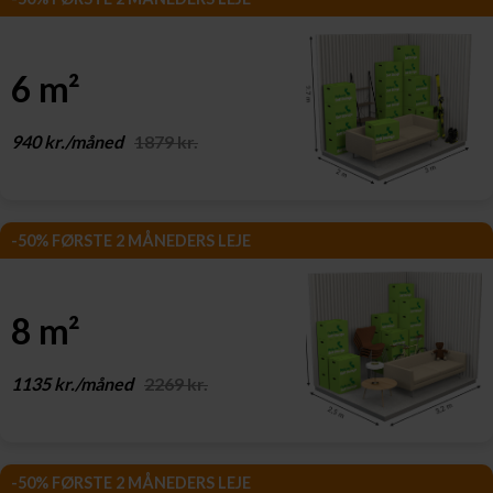
6 m²
940 kr./måned
1879 kr.
-50% FØRSTE 2 MÅNEDERS LEJE
8 m²
1135 kr./måned
2269 kr.
-50% FØRSTE 2 MÅNEDERS LEJE