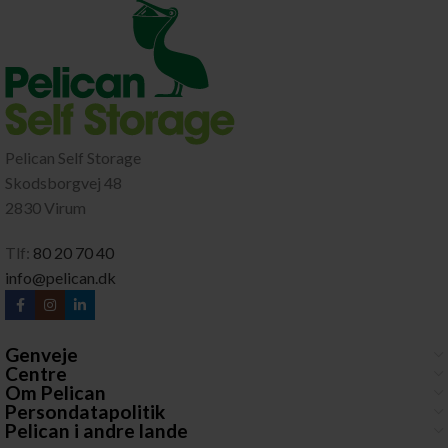
Pelican Self Storage
Skodsborgvej 48
2830 Virum
Tlf:
80 20 70 40
info@pelican.dk
Genveje
Centre
Om Pelican
Persondatapolitik
Pelican i andre lande