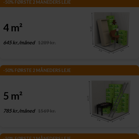
-50% FØRSTE 2 MÅNEDERS LEJE
4 m²
645 kr./måned
1289 kr.
-50% FØRSTE 2 MÅNEDERS LEJE
5 m²
785 kr./måned
1569 kr.
-50% FØRSTE 2 MÅNEDERS LEJE