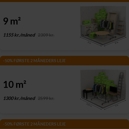
9 m²
1155 kr./måned
2309 kr.
-50% FØRSTE 2 MÅNEDERS LEJE
10 m²
1300 kr./måned
2599 kr.
-50% FØRSTE 2 MÅNEDERS LEJE