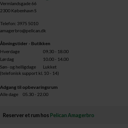
Vermlandsgade 66
2300 København S
Telefon: 3975 5010
amagerbro@pelican.dk
Åbningstider - Butikken
Hverdage
09.30 - 18.00
Lørdag
10.00 - 14.00
Søn- og helligdage
Lukket
(telefonisk support kl. 10 - 14)
Adgang til opbevaringsrum
Alle dage 05.30 - 22.00
Reserver et rum hos
Pelican Amagerbro